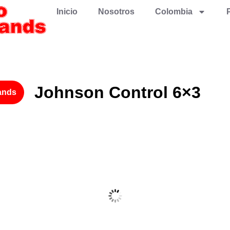
Inicio
Nosotros
Colombia
Johnson Control 6×3
ands