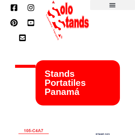
Stands
Portatiles
Panamá