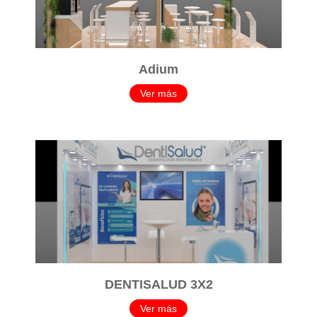
Adium
Ver más
DENTISALUD 3X2
Ver más