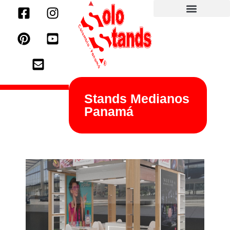
Stands Medianos
Panamá