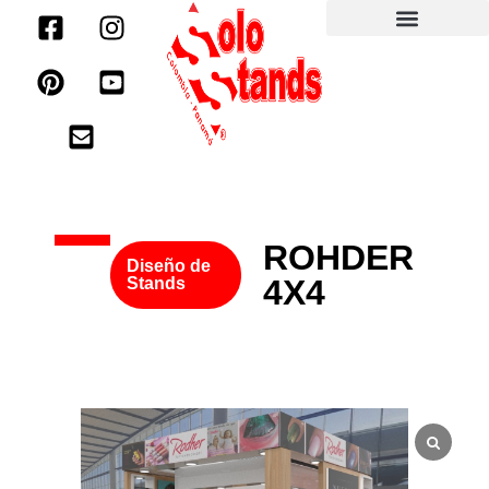
ROHDER
Diseño de
4X4
Stands