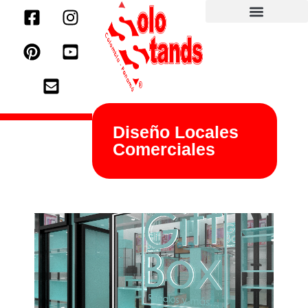
Diseño Locales
Comerciales