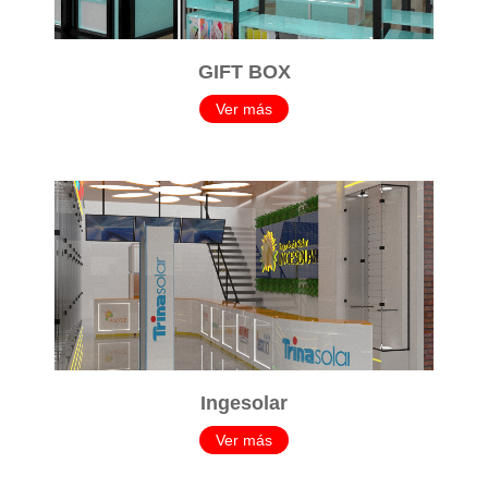
GIFT BOX
Ver más
Ingesolar
Ver más