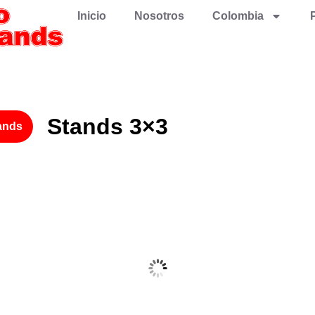
Inicio
Nosotros
Colombia
Stands 3×3
ands